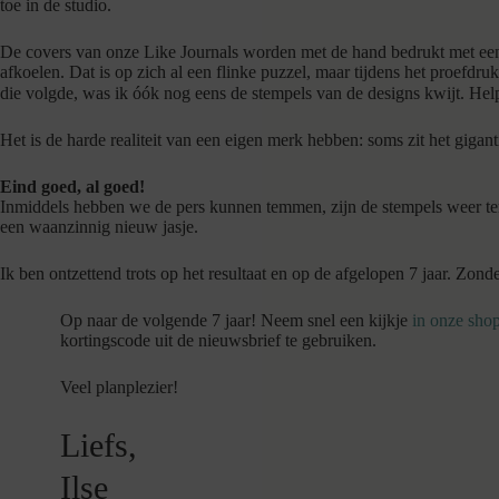
toe in de studio.
De covers van onze Like Journals worden met de hand bedrukt met een 
afkoelen. Dat is op zich al een flinke puzzel, maar tijdens het proefdr
die volgde, was ik óók nog eens de stempels van de designs kwijt. Hel
Het is de harde realiteit van een eigen merk hebben: soms zit het gigan
Eind goed, al goed!
Inmiddels hebben we de pers kunnen temmen, zijn de stempels weer tere
een waanzinnig nieuw jasje.
Ik ben ontzettend trots op het resultaat en op de afgelopen 7 jaar. Zon
Op naar de volgende 7 jaar! Neem snel een kijkje
in onze sho
kortingscode uit de nieuwsbrief te gebruiken.
Veel planplezier!
Liefs,
Ilse