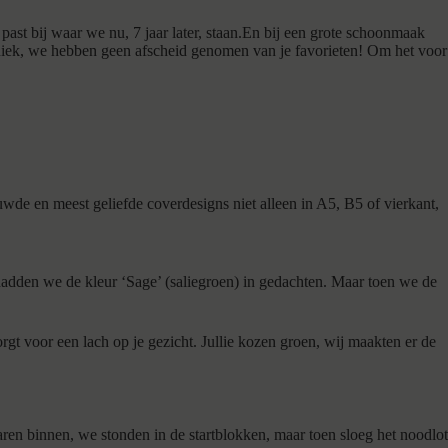
past bij waar we nu, 7 jaar later, staan.En bij een grote schoonmaak
niek, we hebben geen afscheid genomen van je favorieten! Om het voor
uwde en meest geliefde coverdesigns niet alleen in A5, B5 of vierkant,
hadden we de kleur ‘Sage’ (saliegroen) in gedachten. Maar toen we de
zorgt voor een lach op je gezicht. Jullie kozen groen, wij maakten er de
ren binnen, we stonden in de startblokken, maar toen sloeg het noodlot