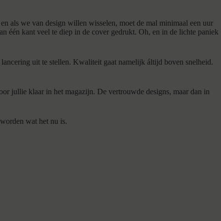
 en als we van design willen wisselen, moet de mal minimaal een uur
n één kant veel te diep in de cover gedrukt. Oh, en in de lichte paniek
cering uit te stellen. Kwaliteit gaat namelijk áltijd boven snelheid.
r jullie klaar in het magazijn. De vertrouwde designs, maar dan in
eworden wat het nu is.