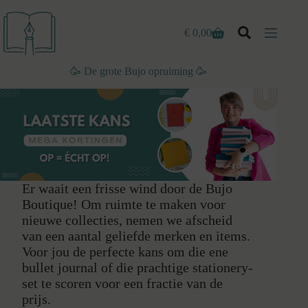
Ga
naar
de
€
0,00
Winkelwagen
inhoud
🥳 De grote Bujo opruiming 🥳
Er waait een frisse wind door de Bujo
Boutique! Om ruimte te maken voor
nieuwe collecties, nemen we afscheid
van een aantal geliefde merken en items.
Voor jou de perfecte kans om die ene
bullet journal of die prachtige stationery-
set te scoren voor een fractie van de
prijs.