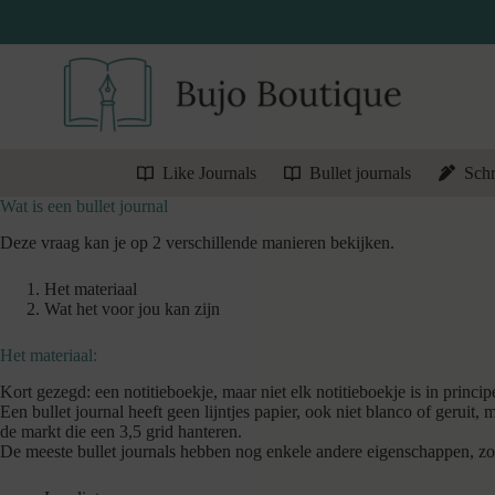
Ga
naar
de
inhoud
Like Journals
Bullet journals
Schr
Wat is een bullet journal
Deze vraag kan je op 2 verschillende manieren bekijken.
Het materiaal
Wat het voor jou kan zijn
Het materiaal:
Kort gezegd: een notitieboekje, maar niet elk notitieboekje is in princi
Een bullet journal heeft geen lijntjes papier, ook niet blanco of geruit,
de markt die een 3,5 grid hanteren.
De meeste bullet journals hebben nog enkele andere eigenschappen, zo