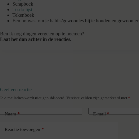
Scrapboek
To-do lijst
Tekenboek
Een houvast om je habits/gewoontes bij te houden en gewoon ec
Ben ik nog dingen vergeten op te noemen?
Laat het dan achter in de reacties.
Geef een reactie
Je e-mailadres wordt niet gepubliceerd.
Vereiste velden zijn gemarkeerd met
*
Naam
*
E-mail
*
Reactie toevoegen
*