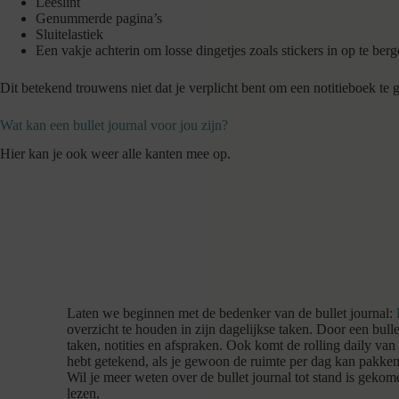
Leeslint
Genummerde pagina’s
Sluitelastiek
Een vakje achterin om losse dingetjes zoals stickers in op te berg
Dit betekend trouwens niet dat je verplicht bent om een notitieboek te 
Wat kan een bullet journal voor jou zijn?
Hier kan je ook weer alle kanten mee op.
Laten we beginnen met de bedenker van de bullet journal:
overzicht te houden in zijn dagelijkse taken. Door een bull
taken, notities en afspraken. Ook komt de rolling daily van
hebt getekend, als je gewoon de ruimte per dag kan pakken
Wil je meer weten over de bullet journal tot stand is geko
lezen.