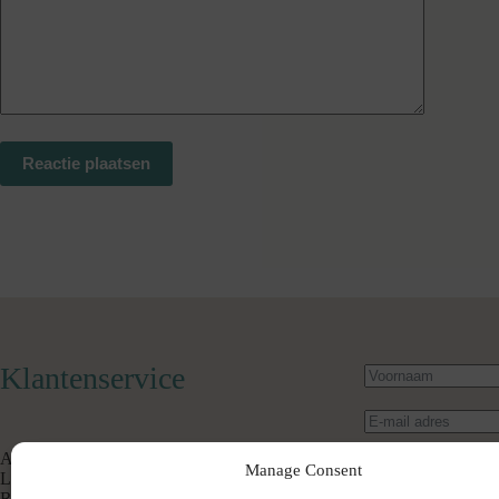
Reactie plaatsen
Klantenservice
Algemene Voorwaarden
Manage Consent
Levertijd & Verzendkosten
Retourneren