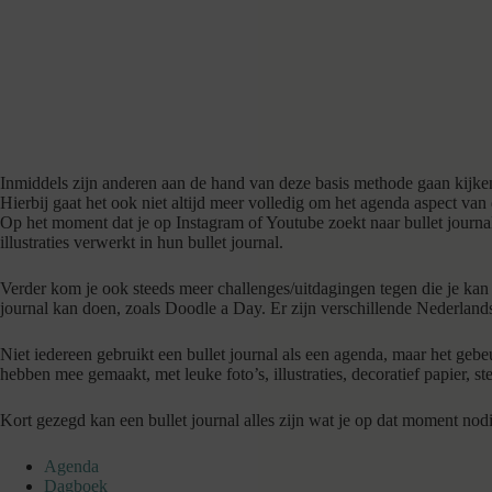
Inmiddels zijn anderen aan de hand van deze basis methode gaan kijken 
Hierbij gaat het ook niet altijd meer volledig om het agenda aspect van 
Op het moment dat je op Instagram of Youtube zoekt naar bullet journal 
illustraties verwerkt in hun bullet journal.
Verder kom je ook steeds meer challenges/uitdagingen tegen die je kan doe
journal kan doen, zoals Doodle a Day. Er zijn verschillende Nederland
Niet iedereen gebruikt een bullet journal als een agenda, maar het gebe
hebben mee gemaakt, met leuke foto’s, illustraties, decoratief papier, st
Kort gezegd kan een bullet journal alles zijn wat je op dat moment nodi
Agenda
Dagboek