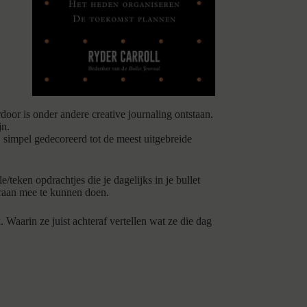
oor is onder andere creative journaling ontstaan.
jn.
j simpel gedecoreerd tot de meest uitgebreide
/teken opdrachtjes die je dagelijks in je bullet
eraan mee te kunnen doen.
 Waarin ze juist achteraf vertellen wat ze die dag