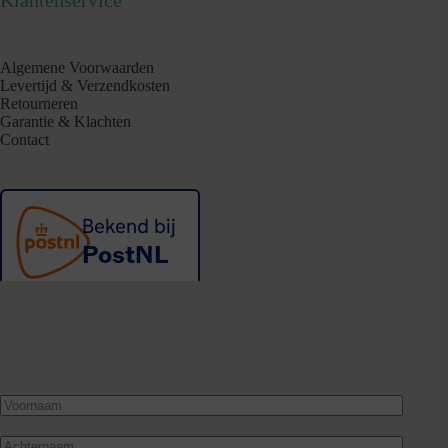
Algemene Voorwaarden
Levertijd & Verzendkosten
Retourneren
Garantie & Klachten
Contact