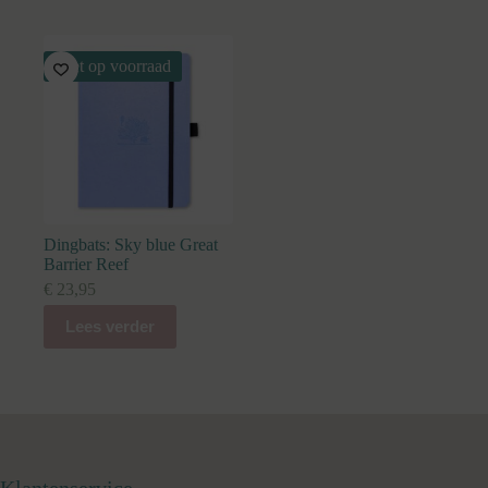
Niet op voorraad
Dingbats: Sky blue Great
Barrier Reef
€
23,95
Lees verder
Klantenservice