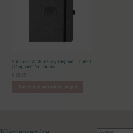
Softcover Wildlife Grey Elephant – dotted
| Dingbats* Notebooks
€
18,95
Toevoegen aan winkelwagen
Klantenservice