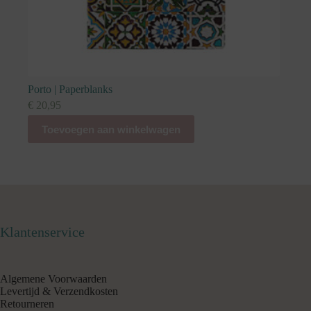
Porto | Paperblanks
€
20,95
Toevoegen aan winkelwagen
Klantenservice
Algemene Voorwaarden
Levertijd & Verzendkosten
Retourneren