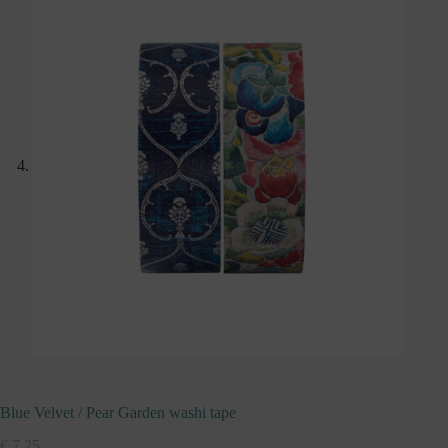
Blue Velvet / Pear Garden washi tape
€
7,25