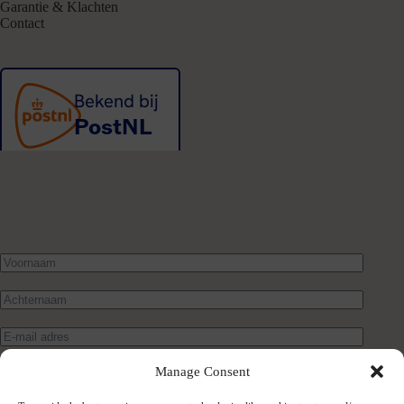
Garantie & Klachten
Contact
Manage Consent