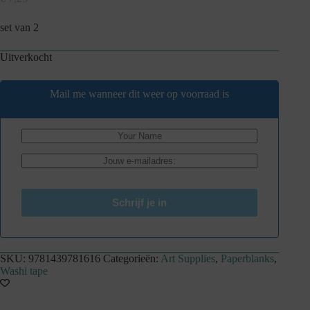
set van 2
Uitverkocht
Mail me wanneer dit weer op voorraad is
Schrijf je in
SKU:
9781439781616
Categorieën:
Art Supplies
,
Paperblanks
,
Washi tape