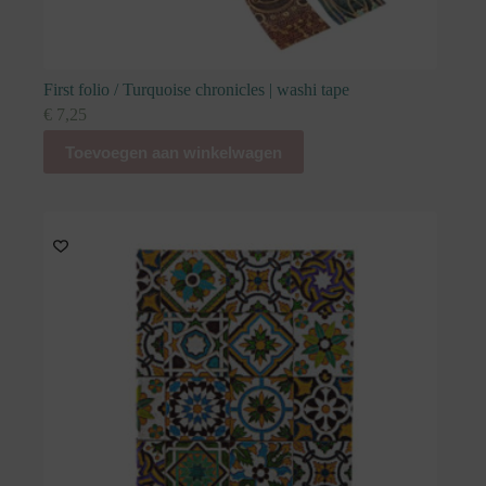
First folio / Turquoise chronicles | washi tape
€
7,25
Toevoegen aan winkelwagen