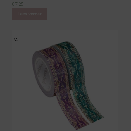
€
7,25
Lees verder