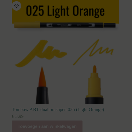
Tombow ABT dual brushpen 025 (Light Orange)
€
3,99
Toevoegen aan winkelwagen