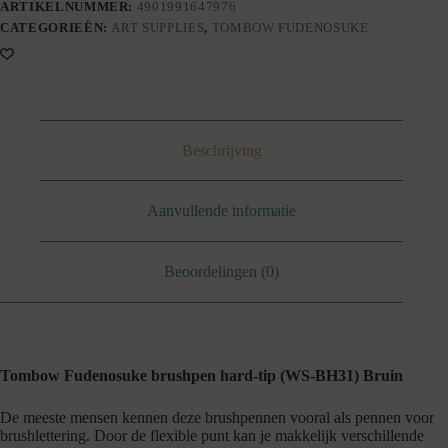
ARTIKELNUMMER:
4901991647976
CATEGORIEËN:
ART SUPPLIES
,
TOMBOW FUDENOSUKE
Beschrijving
Aanvullende informatie
Beoordelingen (0)
Tombow Fudenosuke brushpen hard-tip (WS-BH31) Bruin
De meeste mensen kennen deze brushpennen vooral als pennen voor
brushlettering. Door de flexible punt kan je makkelijk verschillende