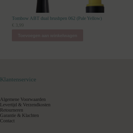
Tombow ABT dual brushpen 062 (Pale Yellow)
€
3,99
Toevoegen aan winkelwagen
Klantenservice
Algemene Voorwaarden
Levertijd & Verzendkosten
Retourneren
Garantie & Klachten
Contact