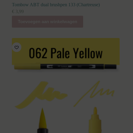
Tombow ABT dual brushpen 133 (Chartreuse)
€
3,99
Toevoegen aan winkelwagen