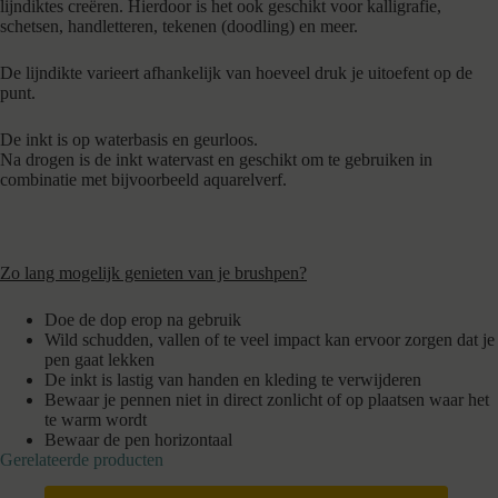
lijndiktes creëren. Hierdoor is het ook geschikt voor kalligrafie,
schetsen, handletteren, tekenen (doodling) en meer.
De lijndikte varieert afhankelijk van hoeveel druk je uitoefent op de
punt.
De inkt is op waterbasis en geurloos.
Na drogen is de inkt watervast en geschikt om te gebruiken in
combinatie met bijvoorbeeld aquarelverf.
Zo lang mogelijk genieten van je brushpen?
Doe de dop erop na gebruik
Wild schudden, vallen of te veel impact kan ervoor zorgen dat je
pen gaat lekken
De inkt is lastig van handen en kleding te verwijderen
Bewaar je pennen niet in direct zonlicht of op plaatsen waar het
te warm wordt
Bewaar de pen horizontaal
Gerelateerde producten