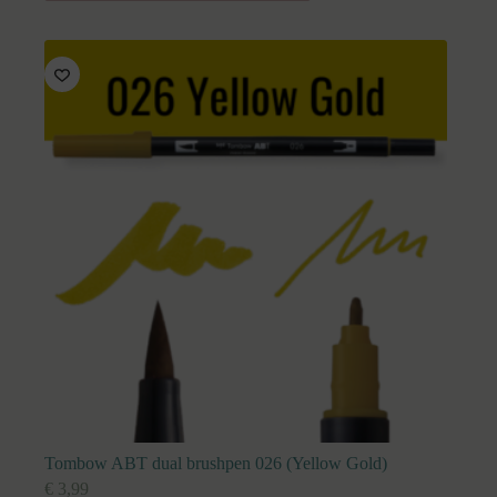
Tombow ABT dual brushpen 026 (Yellow Gold)
€
3,99