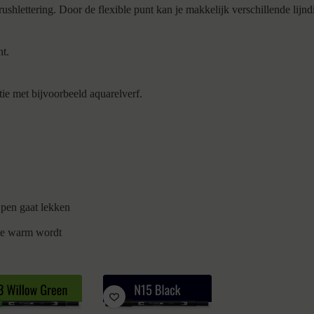
ettering. Door de flexible punt kan je makkelijk verschillende lijndikt
nt.
ie met bijvoorbeeld aquarelverf.
 pen gaat lekken
 te warm wordt