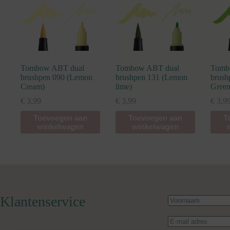
Tombow ABT dual
Tombow ABT dual
Tomb
brushpen 090 (Lemon
brushpen 131 (Lemon
brush
Cream)
lime)
Green
€
3,99
€
3,99
€
3,9
Toevoegen aan
Toevoegen aan
T
winkelwagen
winkelwagen
Klantenservice