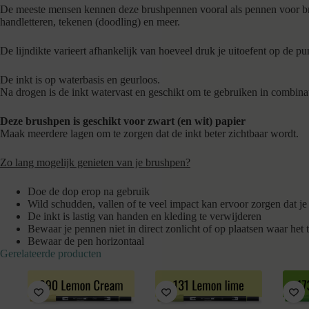
De meeste mensen kennen deze brushpennen vooral als pennen voor brushl
handletteren, tekenen (doodling) en meer.
De lijndikte varieert afhankelijk van hoeveel druk je uitoefent op de pu
De inkt is op waterbasis en geurloos.
Na drogen is de inkt watervast en geschikt om te gebruiken in combinat
Deze brushpen is geschikt voor zwart (en wit) papier
Maak meerdere lagen om te zorgen dat de inkt beter zichtbaar wordt.
Zo lang mogelijk genieten van je brushpen?
Doe de dop erop na gebruik
Wild schudden, vallen of te veel impact kan ervoor zorgen dat je
De inkt is lastig van handen en kleding te verwijderen
Bewaar je pennen niet in direct zonlicht of op plaatsen waar het
Bewaar de pen horizontaal
Gerelateerde producten