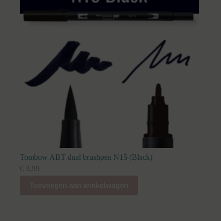
Tombow ABT dual brushpen N15 (Black)
€
3,99
Toevoegen aan winkelwagen