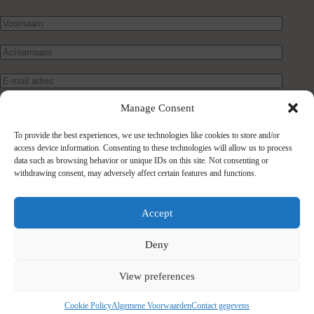
Manage Consent
To provide the best experiences, we use technologies like cookies to store and/or
access device information. Consenting to these technologies will allow us to process
data such as browsing behavior or unique IDs on this site. Not consenting or
withdrawing consent, may adversely affect certain features and functions.
Verstuur bericht
Accept
Deny
View preferences
Cookie Policy
Algemene Voorwaarden
Contact gegevens