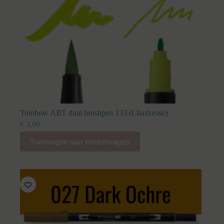
Tombow ABT dual brushpen 133 (Chartreuse)
€
3,99
Toevoegen aan winkelwagen