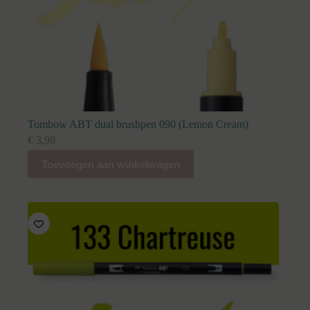
Tombow ABT dual brushpen 090 (Lemon Cream)
€
3,99
Toevoegen aan winkelwagen