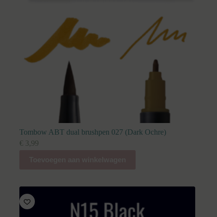
Tombow ABT dual brushpen 027 (Dark Ochre)
€
3,99
Toevoegen aan winkelwagen