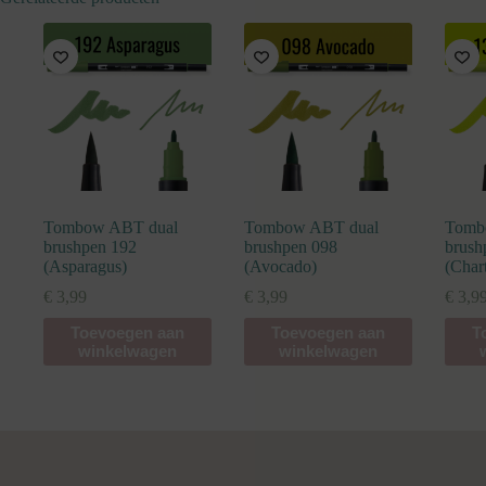
Tombow ABT dual
Tombow ABT dual
Tomb
brushpen 192
brushpen 098
brush
(Asparagus)
(Avocado)
(Char
€
3,99
€
3,99
€
3,9
Toevoegen aan
Toevoegen aan
T
winkelwagen
winkelwagen