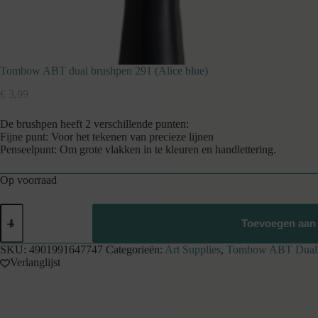
Tombow ABT dual brushpen 291 (Alice blue)
€
3,99
De brushpen heeft 2 verschillende punten:
Fijne punt: Voor het tekenen van precieze lijnen
Penseelpunt: Om grote vlakken in te kleuren en handlettering.
Op voorraad
Tombow
ABT
Toevoegen aan
dual
brushpen
SKU:
4901991647747
Categorieën:
Art Supplies
,
Tombow ABT Dual 
291
Verlanglijst
(Alice
blue)
aantal