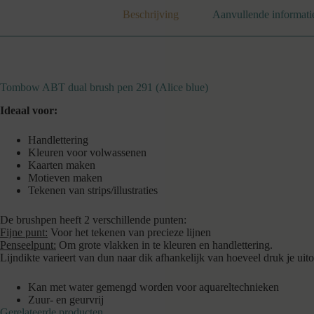
Beschrijving
Aanvullende informati
Tombow ABT dual brush pen 291 (Alice blue)
Ideaal voor:
Handlettering
Kleuren voor volwassenen
Kaarten maken
Motieven maken
Tekenen van strips/illustraties
De brushpen heeft 2 verschillende punten:
Fijne punt:
Voor het tekenen van precieze lijnen
Penseelpunt:
Om grote vlakken in te kleuren en handlettering.
Lijndikte varieert van dun naar dik afhankelijk van hoeveel druk je uit
Kan met water gemengd worden voor aquareltechnieken
Zuur- en geurvrij
Gerelateerde producten