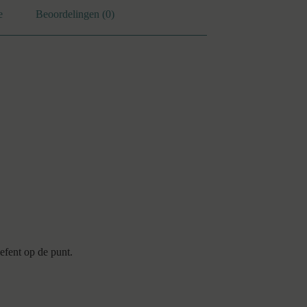
e
Beoordelingen (0)
oefent op de punt.