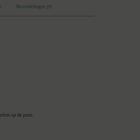
e
Beoordelingen (0)
oefent op de punt.