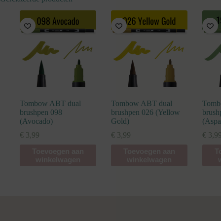
Tombow ABT dual
Tombow ABT dual
Tomb
brushpen 098
brushpen 026 (Yellow
brush
(Avocado)
Gold)
(Aspa
€
3,99
€
3,99
€
3,9
Toevoegen aan
Toevoegen aan
T
winkelwagen
winkelwagen