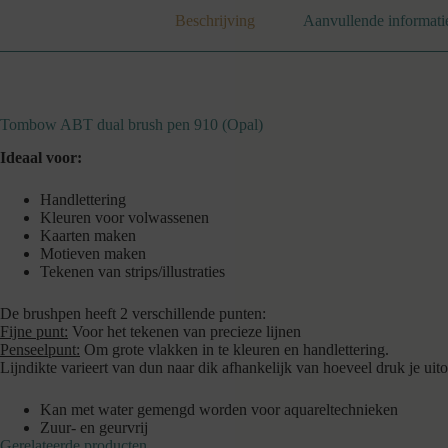
Beschrijving
Aanvullende informati
Tombow ABT dual brush pen 910 (Opal)
Ideaal voor:
Handlettering
Kleuren voor volwassenen
Kaarten maken
Motieven maken
Tekenen van strips/illustraties
De brushpen heeft 2 verschillende punten:
Fijne punt:
Voor het tekenen van precieze lijnen
Penseelpunt:
Om grote vlakken in te kleuren en handlettering.
Lijndikte varieert van dun naar dik afhankelijk van hoeveel druk je uit
Kan met water gemengd worden voor aquareltechnieken
Zuur- en geurvrij
Gerelateerde producten