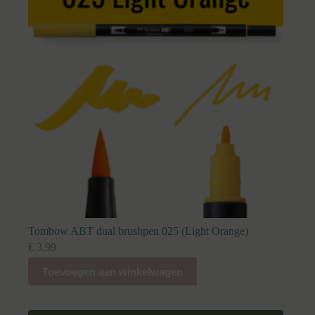
Tombow ABT dual brushpen 025 (Light Orange)
€
3,99
Toevoegen aan winkelwagen