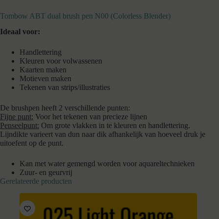
Tombow ABT dual brush pen N00 (Colorless Blender)
Ideaal voor:
Handlettering
Kleuren voor volwassenen
Kaarten maken
Motieven maken
Tekenen van strips/illustraties
De brushpen heeft 2 verschillende punten:
Fijne punt:
Voor het tekenen van precieze lijnen
Penseelpunt:
Om grote vlakken in te kleuren en handlettering.
Lijndikte varieert van dun naar dik afhankelijk van hoeveel druk je
uitoefent op de punt.
Kan met water gemengd worden voor aquareltechnieken
Zuur- en geurvrij
Gerelateerde producten