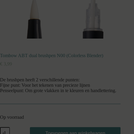
Tombow ABT dual brushpen N00 (Colorless Blender)
€
3,99
De brushpen heeft 2 verschillende punten:
Fijne punt: Voor het tekenen van precieze lijnen
Penseelpunt: Om grote vlakken in te kleuren en handlettering.
Op voorraad
Tombow
Toevoegen aan winkelwagen