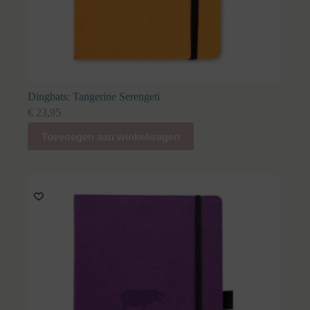
Dingbats: Tangerine Serengeti
€
23,95
Toevoegen aan winkelwagen