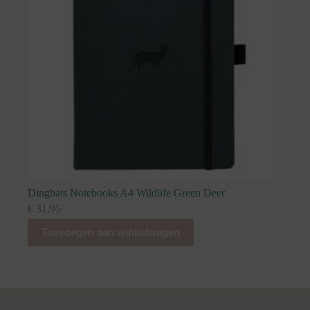
Dingbats Notebooks A4 Wildlife Green Deer
€
31,95
Toevoegen aan winkelwagen