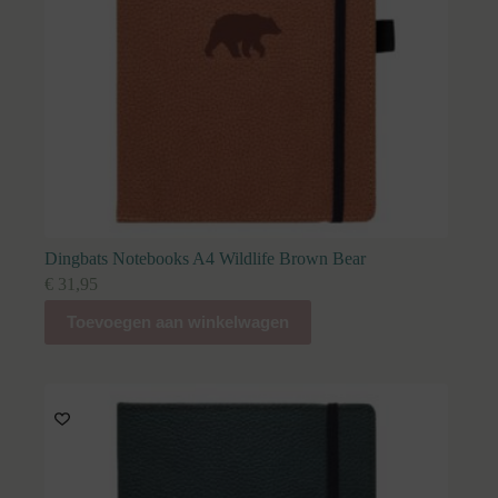
Dingbats Notebooks A4 Wildlife Brown Bear
€
31,95
Toevoegen aan winkelwagen