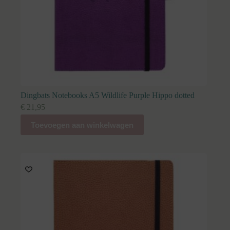
Dingbats Notebooks A5 Wildlife Purple Hippo dotted
€
21,95
Toevoegen aan winkelwagen