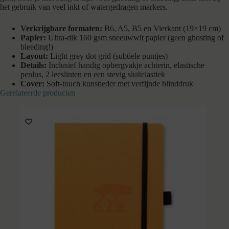
het gebruik van veel inkt of watergedragen markers.
Verkrijgbare formaten:
B6, A5, B5 en Vierkant (19×19 cm)
Papier:
Ultra-dik 160 gsm sneeuwwit papier (geen ghosting of
bleeding!)
Layout:
Light grey dot grid (subtiele puntjes)
Details:
Inclusief handig opbergvakje achterin, elastische
penlus, 2 leeslinten en een stevig sluitelastiek
Cover:
Soft-touch kunstleder met verfijnde blinddruk
Gerelateerde producten