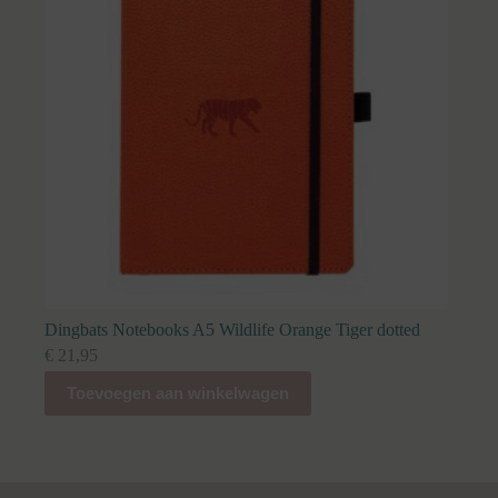
Dingbats Notebooks A5 Wildlife Orange Tiger dotted
€
21,95
Toevoegen aan winkelwagen