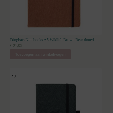
Dingbats Notebooks A5 Wildlife Brown Bear dotted
€
21,95
Toevoegen aan winkelwagen