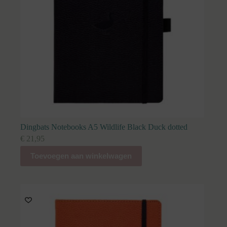
Dingbats Notebooks A5 Wildlife Black Duck dotted
€
21,95
Toevoegen aan winkelwagen