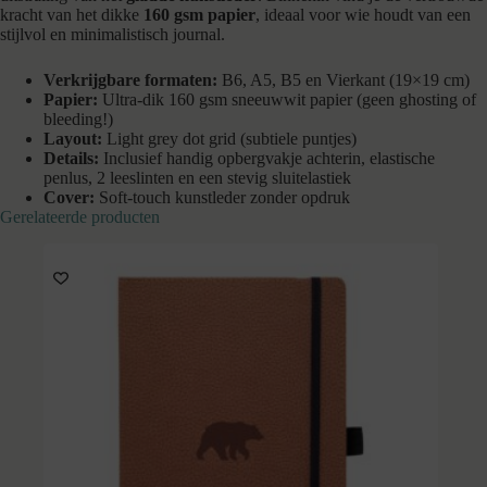
kracht van het dikke
160 gsm papier
, ideaal voor wie houdt van een
stijlvol en minimalistisch journal.
Verkrijgbare formaten:
B6, A5, B5 en Vierkant (19×19 cm)
Papier:
Ultra-dik 160 gsm sneeuwwit papier (geen ghosting of
bleeding!)
Layout:
Light grey dot grid (subtiele puntjes)
Details:
Inclusief handig opbergvakje achterin, elastische
penlus, 2 leeslinten en een stevig sluitelastiek
Cover:
Soft-touch kunstleder zonder opdruk
Gerelateerde producten