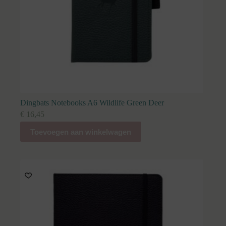
Dingbats Notebooks A6 Wildlife Green Deer
€
16,45
Toevoegen aan winkelwagen