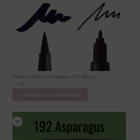
Tombow ABT dual brushpen N15 (Black)
€
3,99
Toevoegen aan winkelwagen