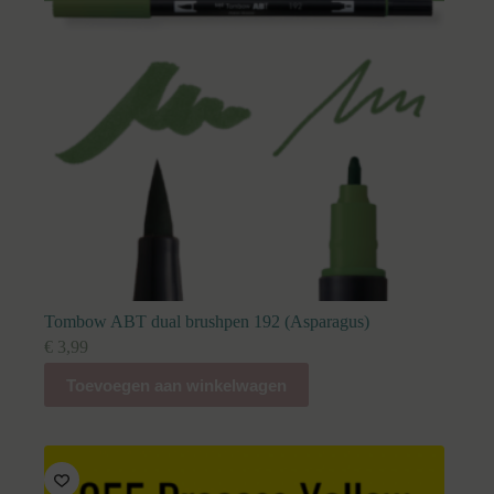
Tombow ABT dual brushpen 192 (Asparagus)
€
3,99
Toevoegen aan winkelwagen