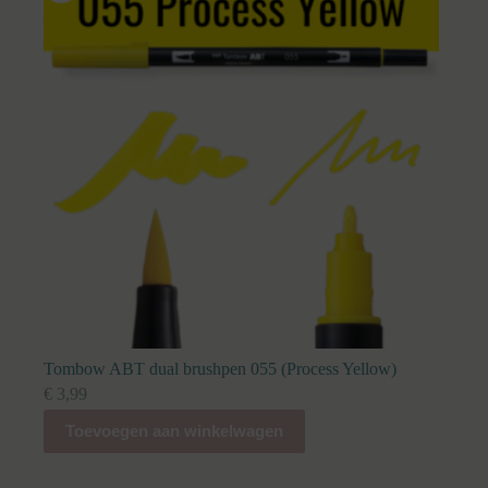
Tombow ABT dual brushpen 055 (Process Yellow)
€
3,99
Toevoegen aan winkelwagen