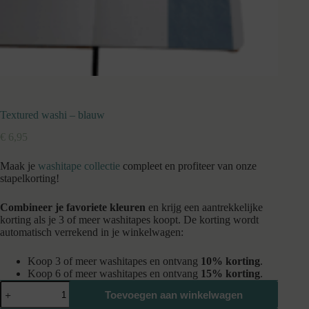
Textured washi – blauw
€
6,95
Maak je
washitape collectie
compleet en profiteer van onze
stapelkorting!
Combineer je favoriete kleuren
en krijg een aantrekkelijke
korting als je 3 of meer washitapes koopt. De korting wordt
automatisch verrekend in je winkelwagen:
Koop 3 of meer washitapes en ontvang
10% korting
.
Koop 6 of meer washitapes en ontvang
15% korting
.
Textured
Toevoegen aan winkelwagen
washi