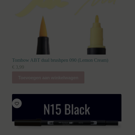
Tombow ABT dual brushpen 090 (Lemon Cream)
€
3,99
Toevoegen aan winkelwagen