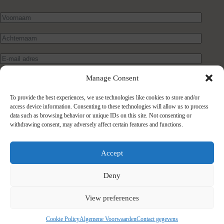
Manage Consent
To provide the best experiences, we use technologies like cookies to store and/or
access device information. Consenting to these technologies will allow us to process
data such as browsing behavior or unique IDs on this site. Not consenting or
withdrawing consent, may adversely affect certain features and functions.
Verstuur bericht
Accept
Deny
View preferences
Cookie Policy
Algemene Voorwaarden
Contact gegevens