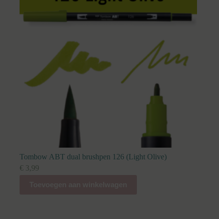
Tombow ABT dual brushpen 126 (Light Olive)
€
3,99
Toevoegen aan winkelwagen