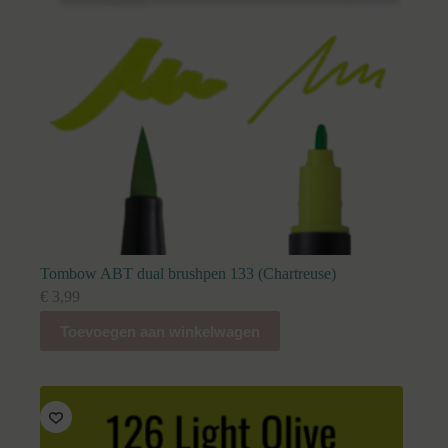
Tombow ABT dual brushpen 133 (Chartreuse)
€
3,99
Toevoegen aan winkelwagen