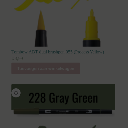
Tombow ABT dual brushpen 055 (Process Yellow)
€
3,99
Toevoegen aan winkelwagen