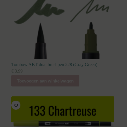
Tombow ABT dual brushpen 228 (Gray Green)
€
3,99
Toevoegen aan winkelwagen