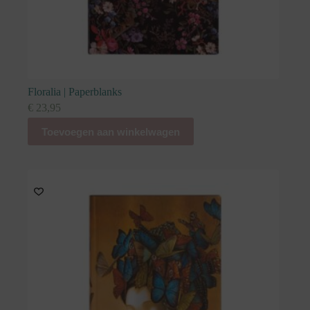
Floralia | Paperblanks
€
23,95
Toevoegen aan winkelwagen