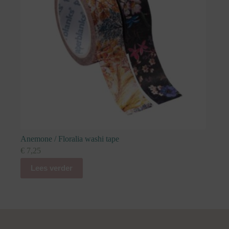
Anemone / Floralia washi tape
€
7,25
Lees verder