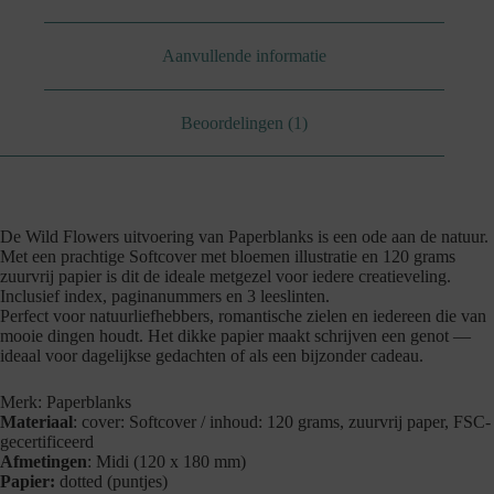
Aanvullende informatie
Beoordelingen (1)
De Wild Flowers uitvoering van Paperblanks is een ode aan de natuur.
Met een prachtige Softcover met bloemen illustratie en 120 grams
zuurvrij papier is dit de ideale metgezel voor iedere creatieveling.
Inclusief index, paginanummers en 3 leeslinten.
Perfect voor natuurliefhebbers, romantische zielen en iedereen die van
mooie dingen houdt. Het dikke papier maakt schrijven een genot —
ideaal voor dagelijkse gedachten of als een bijzonder cadeau.
Merk: Paperblanks
Materiaal
: cover: Softcover / inhoud: 120 grams, zuurvrij paper, FSC-
gecertificeerd
Afmetingen
: Midi (120 x 180 mm)
Papier:
dotted (puntjes)