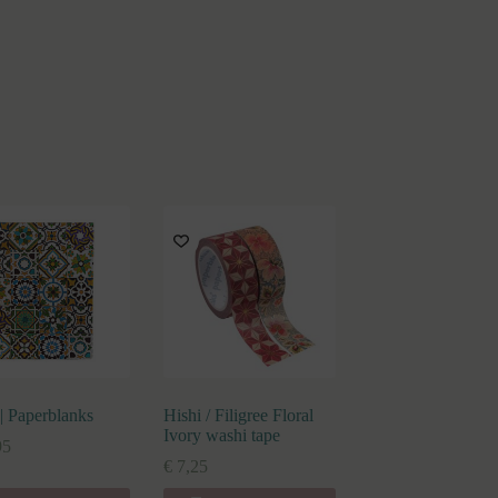
 | Paperblanks
Hishi / Filigree Floral
Ivory washi tape
95
€
7,25