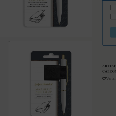
ARTIK
CATEG
Verlan