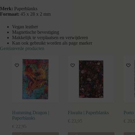
Merk:
Paperblanks
Formaat:
45 x 28 x 2 mm
Vegan leather
Magnetische bevestiging
Makkelijk te verplaatsen en verwijderen
Kan ook gebruikt worden als page marker
Gerelateerde producten
Humming Dragon |
Floralia | Paperblanks
Porto
Paperblanks
€
23,95
€
20,
€
22,95