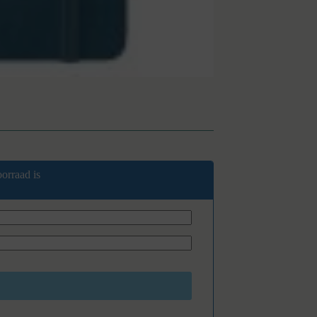
orraad is