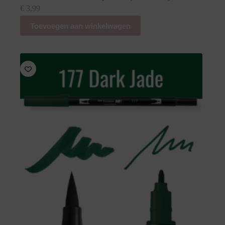
€
3,99
Toevoegen aan winkelwagen