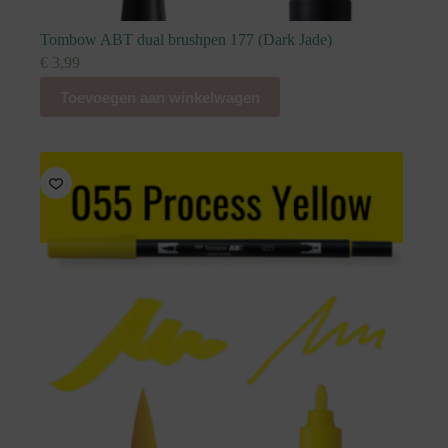
Tombow ABT dual brushpen 177 (Dark Jade)
€
3,99
Toevoegen aan winkelwagen