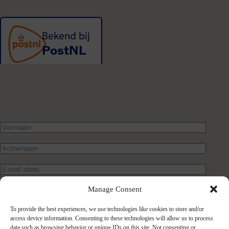
Manage Consent
To provide the best experiences, we use technologies like cookies to store and/or
access device information. Consenting to these technologies will allow us to process
data such as browsing behavior or unique IDs on this site. Not consenting or