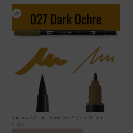
Tombow ABT dual brushpen 027 (Dark Ochre)
€
3,99