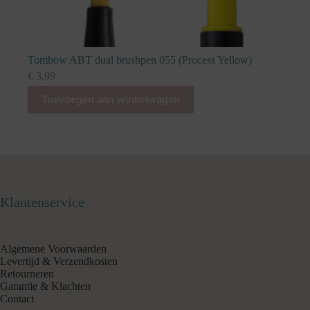
Tombow ABT dual brushpen 055 (Process Yellow)
€
3,99
Toevoegen aan winkelwagen
Klantenservice
Algemene Voorwaarden
Levertijd & Verzendkosten
Retourneren
Garantie & Klachten
Contact