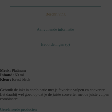
Beschrijving
Aanvullende informatie
Beoordelingen (0)
Merk:
Platinum
Inhoud:
60 ml
Kleur:
forest black
Gebruik de inkt in combinatie met je favoriete vulpen en converter.
Let daarbij wel goed op dat je de juiste converter met de juiste vulpen
combineert.
Gerelateerde producten