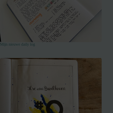
Mijn nieuwe daily log