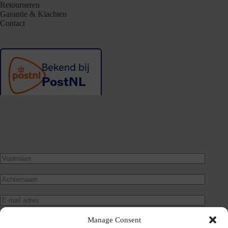
Retourneren
Garantie & Klachten
Contact
Manage Consent