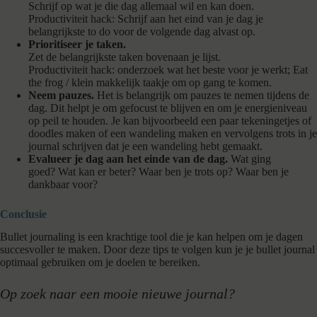
Schrijf op wat je die dag allemaal wil en kan doen.
Productiviteit hack: Schrijf aan het eind van je dag je
belangrijkste to do voor de volgende dag alvast op.
Prioritiseer je taken.
Zet de belangrijkste taken bovenaan je lijst.
Productiviteit hack: onderzoek wat het beste voor je werkt; Eat
the frog / klein makkelijk taakje om op gang te komen.
Neem pauzes.
Het is belangrijk om pauzes te nemen tijdens de
dag. Dit helpt je om gefocust te blijven en om je energieniveau
op peil te houden. Je kan bijvoorbeeld een paar tekeningetjes of
doodles maken of een wandeling maken en vervolgens trots in je
journal schrijven dat je een wandeling hebt gemaakt.
Evalueer je dag aan het einde van de dag.
Wat ging
goed? Wat kan er beter? Waar ben je trots op? Waar ben je
dankbaar voor?
Conclusie
Bullet journaling is een krachtige tool die je kan helpen om je dagen
succesvoller te maken. Door deze tips te volgen kun je je bullet journal
optimaal gebruiken om je doelen te bereiken.
Op zoek naar een mooie nieuwe journal?