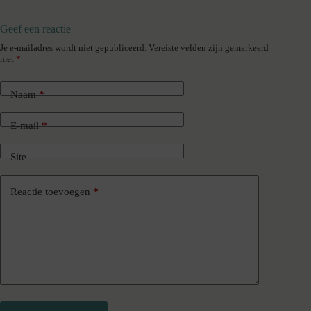
Geef een reactie
Je e-mailadres wordt niet gepubliceerd.
Vereiste velden zijn gemarkeerd
met
*
Naam
*
E-mail
*
Site
Reactie toevoegen
*