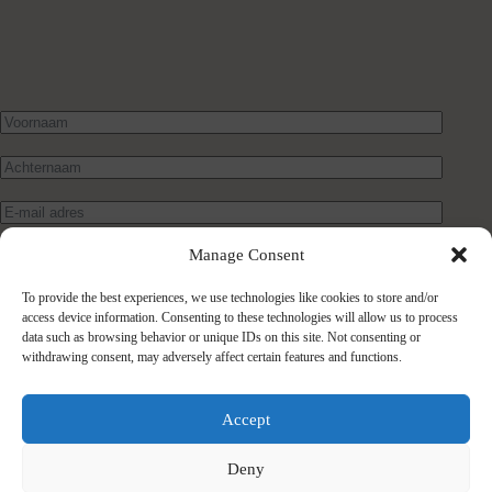
Manage Consent
To provide the best experiences, we use technologies like cookies to store and/or
access device information. Consenting to these technologies will allow us to process
data such as browsing behavior or unique IDs on this site. Not consenting or
withdrawing consent, may adversely affect certain features and functions.
Verstuur bericht
Accept
Deny