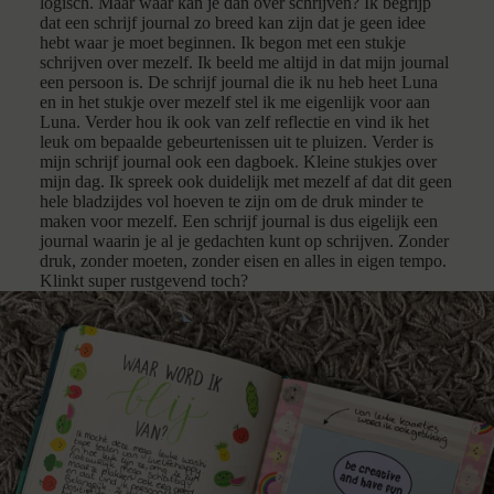
logisch. Maar waar kan je dan over schrijven? Ik begrijp
dat een schrijf journal zo breed kan zijn dat je geen idee
hebt waar je moet beginnen. Ik begon met een stukje
schrijven over mezelf. Ik beeld me altijd in dat mijn journal
een persoon is. De schrijf journal die ik nu heb heet Luna
en in het stukje over mezelf stel ik me eigenlijk voor aan
Luna. Verder hou ik ook van zelf reflectie en vind ik het
leuk om bepaalde gebeurtenissen uit te pluizen. Verder is
mijn schrijf journal ook een dagboek. Kleine stukjes over
mijn dag. Ik spreek ook duidelijk met mezelf af dat dit geen
hele bladzijdes vol hoeven te zijn om de druk minder te
maken voor mezelf. Een schrijf journal is dus eigelijk een
journal waarin je al je gedachten kunt op schrijven. Zonder
druk, zonder moeten, zonder eisen en alles in eigen tempo.
Klinkt super rustgevend toch?