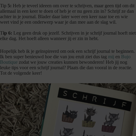
Tip
5:
Heb je teveel ideeen om over te schrijven, maar geen tijd om dit
allemaal in een keer te doen of heb je er nu geen zin in? Schrijf ze dan
achter in je journal. Blader daar later weer een keer naar toe en wie
weet vind je een onderwerp waar je dan mee aan de slag wil.
T
ip 6:
Leg geen druk op jezelf. Schrijven in je schrijf journal hoeft niet
elke dag. Het hoeft alleen wanneer jij er zin in hebt.
Hopelijk heb ik je geïnspireerd om ook een schrijf journal te beginnen.
Ik ben super benieuwd hoe die van jou eruit ziet dus tag
mij
en
Bujo
Boutique
zodat we jouw creaties kunnen bewonderen! Heb jij nog
leuke tips voor een schrijf journal? Plaats die dan vooral in de reactie.
Tot de volgende keer!