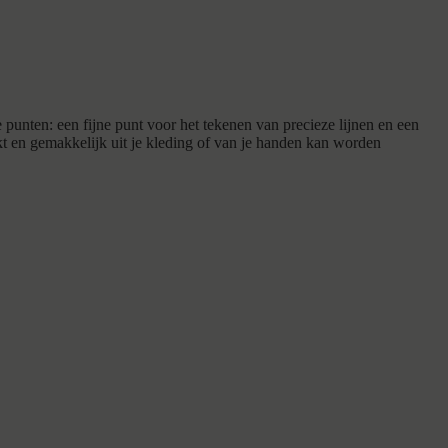
nten: een fijne punt voor het tekenen van precieze lijnen en een
kt en gemakkelijk uit je kleding of van je handen kan worden