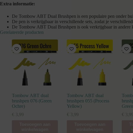
Extra informatie:
De Tombow ABT Dual Brushpen is een populaire pen onder bullet 
De pen is verkrijgbaar in verschillende sets, zodat je verschillen
De Tombow ABT Dual Brushpen is ook verkrijgbaar in andere kle
Gerelateerde producten
Tombow ABT dual
Tombow ABT dual
Tomb
brushpen 076 (Green
brushpen 055 (Process
brush
Ochre)
Yellow)
Green
€
3,99
€
3,99
€
3,9
Toevoegen aan
Toevoegen aan
T
winkelwagen
winkelwagen