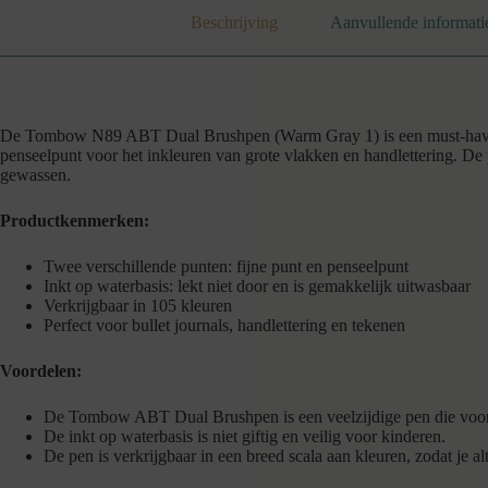
Beschrijving
Aanvullende informati
De Tombow N89 ABT Dual Brushpen (Warm Gray 1) is een must-have voor 
penseelpunt voor het inkleuren van grote vlakken en handlettering. De 
gewassen.
Productkenmerken:
Twee verschillende punten: fijne punt en penseelpunt
Inkt op waterbasis: lekt niet door en is gemakkelijk uitwasbaar
Verkrijgbaar in 105 kleuren
Perfect voor bullet journals, handlettering en tekenen
Voordelen:
De Tombow ABT Dual Brushpen is een veelzijdige pen die voor 
De inkt op waterbasis is niet giftig en veilig voor kinderen.
De pen is verkrijgbaar in een breed scala aan kleuren, zodat je alt