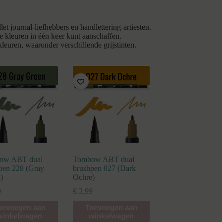
journal-liefhebbers en handlettering-artiesten.
de kleuren in één keer kunt aanschaffen.
uren, waaronder verschillende grijstinten.
ow ABT dual
Tombow ABT dual
pen 228 (Gray
brushpen 027 (Dark
)
Ochre)
9
€
3,99
oevoegen aan
Toevoegen aan
winkelwagen
winkelwagen