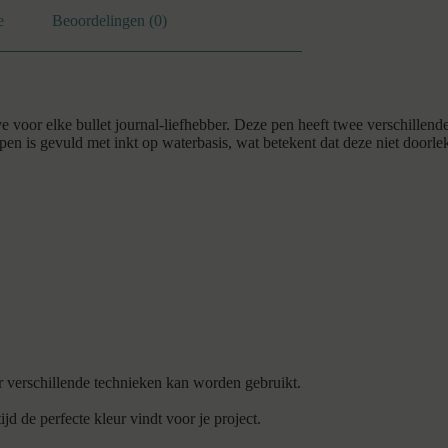
e
Beoordelingen (0)
elke bullet journal-liefhebber. Deze pen heeft twee verschillende pu
pen is gevuld met inkt op waterbasis, wat betekent dat deze niet doorle
verschillende technieken kan worden gebruikt.
ijd de perfecte kleur vindt voor je project.