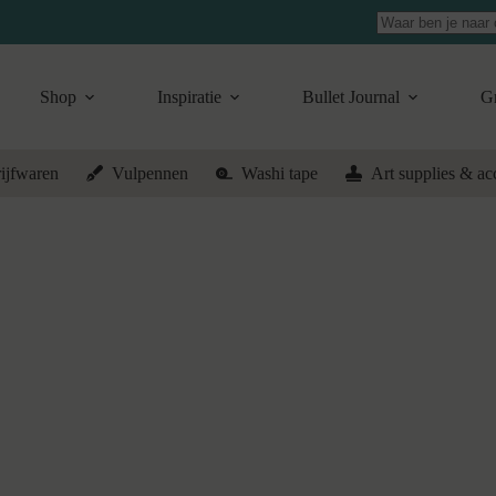
Geen
resultaten
Shop
Inspiratie
Bullet Journal
Gr
ijfwaren
Vulpennen
Washi tape
Art supplies & ac